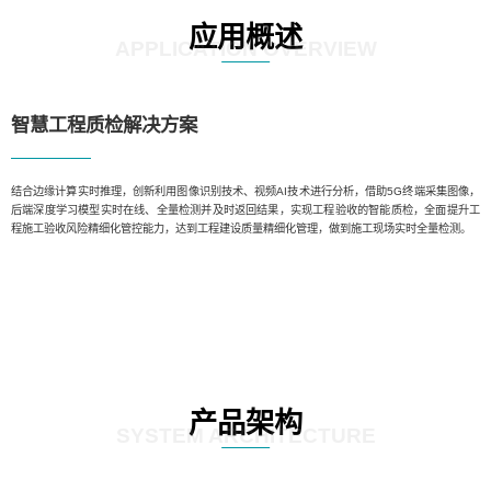
应用概述
APPLICATION OVERVIEW
智慧工程质检解决方案
结合边缘计算实时推理，创新利用图像识别技术、视频AI技术进行分析，借助5G终端采集图像，
后端深度学习模型实时在线、全量检测并及时返回结果，实现工程验收的智能质检，全面提升工
程施工验收风险精细化管控能力，达到工程建设质量精细化管理，做到施工现场实时全量检测。
产品架构
SYSTEM ARCHITECTURE