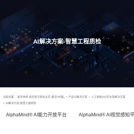
AI解决方案-智慧工程质检
当前位置：
星空体育·星空官方网站主页-星空(中国),
>
产品与解决方案
>
人工智能(AI)平台及解决方案
>
AI解决方案-智慧工程质检
AlphaMind® AI能力开放平台
AlphaMind® AI视觉感知