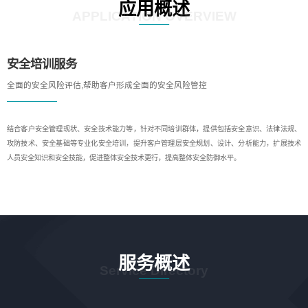
应用概述
APPLICATION OVERVIEW
安全培训服务
全面的安全风险评估,帮助客户形成全面的安全风险管控
结合客户安全管理现状、安全技术能力等，针对不同培训群体，提供包括安全意识、法律法规、
攻防技术、安全基础等专业化安全培训，提升客户管理层安全规划、设计、分析能力，扩展技术
人员安全知识和安全技能，促进整体安全技术更行，提高整体安全防御水平。
服务概述
Service Directory