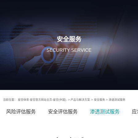
安全服务
SECURITY SERVICE
当前位置：
星空体育·星空官方网站主页-星空(中国),
>
产品与解决方案
>
安全服务
>
渗透测试服务
风险评估服务
安全评估服务
渗透测试服务
应