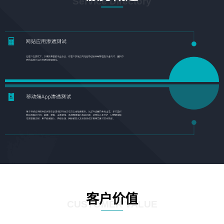
Service Directory
客户价值
CUSTOMER VALUE