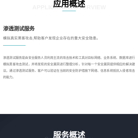
应用概述
APPLICATION OVERVIEW
渗透测试服务
模拟真实黑客攻击,帮助客户发现企业存在的重大安全隐患。
渗透测试服务是由安全服务人员利用主流的攻击技术和工具对目标网络、业务系统、数据库进行
模拟黑客攻击测试，并将发现的安全漏洞进行整理分析，针对每一个安全漏洞提供相应的解决建
议。通过渗透测试服务，客户可以验证在当前的安全防护措施下网络、信息系统抵抗入侵者攻击
的能力。
服务概述