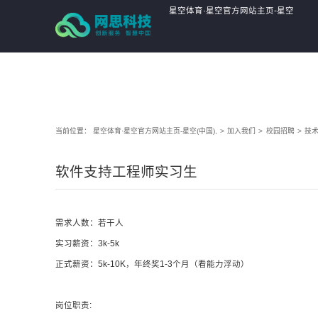
星空体育·星空官方网站主页-星空
(中国),
当前位置：
星空体育·星空官方网站主页-星空(中国),
>
加入我们
>
校园招聘
>
技
软件支持工程师实习生
需求人数：若干人
实习薪资：3k-5k
正式薪资：5k-10K，年终奖1-3个月（看能力浮动）
岗位职责: