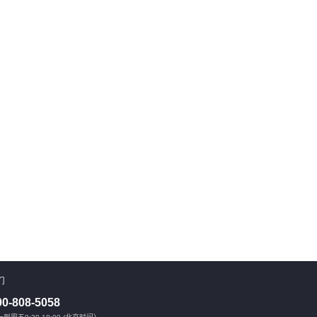
们
00-808-5058