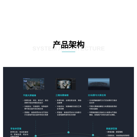
产品架构
SYSTEM ARCHITECTURE