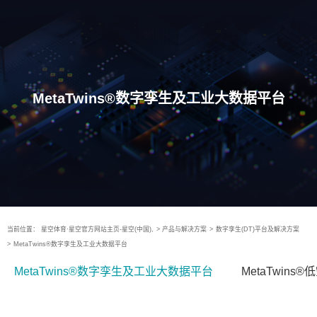
MetaTwins®数字孪生及工业大数据平台
当前位置：
星空体育·星空官方网站主页-星空(中国),
>
产品与解决方案
>
数字孪生(DT)平台及解决方案
>
MetaTwins®数字孪生及工业大数据平台
MetaTwins®数字孪生及工业大数据平台
MetaTwin