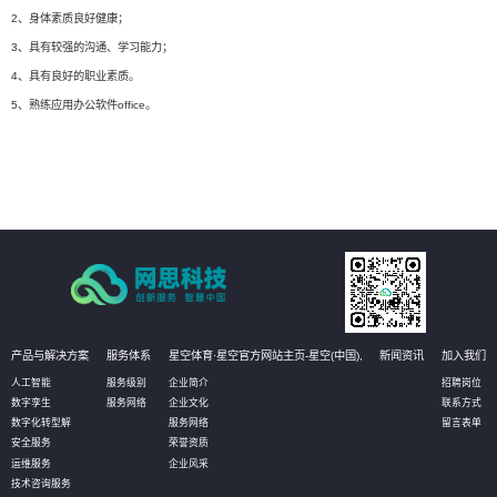
2、身体素质良好健康；
3、具有较强的沟通、学习能力；
4、具有良好的职业素质。
5、熟练应用办公软件office。
产品与解决方案
服务体系
星空体育·星空官方网站主页-星空(中国),
新闻资讯
加入我们
人工智能
服务级别
企业简介
招聘岗位
数字孪生
服务网络
企业文化
联系方式
数字化转型解
服务网络
留言表单
安全服务
荣誉资质
运维服务
企业风采
技术咨询服务