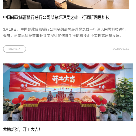
中国邮政储蓄银行总行公司部总经理吴之雄一行调研网思科技
3月19日，中国邮政储蓄银行公司金融部总经理吴之雄一行深入网思科技进行
调研，与网思科技董事长共同探讨如何携手推动科技企业实现高质量发展。中
国邮政储蓄银行公司金融部行业客户三处副处长王名扬，邮储银行广东省分行
副行长夏春林、马天楠，广东省分行公司金融部副总经理倪君，广州市分行副
MORE >
2024/03/21
行长杨丽，广州分行普惠金融事业
龙腾新岁，开工大吉！