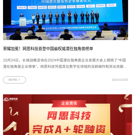
荣耀加冕！网思科技首登中国最权威潜在独角兽榜单
10月24日，长城战略咨询在2024中国潜在独角兽企业发展大会上揭晓了“中国
潜在独角兽企业榜单”，网思科技凭借其在数字化领域的深耕细作和突出贡献成
功上榜，与众多如滴答出行、暗物智能、大族机器人等知名企业并肩而立。图
为网思科技代表（左六）上台领奖网思科技首次跻身榜单，不仅是长城战略咨
MORE >
2024/10/25
询对企业在技术创新、