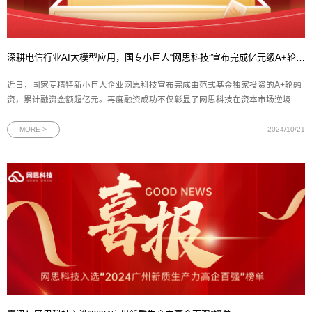
深耕电信行业AI大模型应用，国专小巨人“网思科技”宣布完成亿元级A+轮融资
近日，国家专精特新小巨人企业网思科技宣布完成由范式基金独家投资的A+轮融
资，累计融资金额超亿元。再度融资成功不仅彰显了网思科技在资本市场逆境中
的坚韧与活力，更是国内投资机构对网思科技实力及未来前景的坚定认可。此轮
资金的注入，将助力网思科技进一步深化技术研发，推动其在更多数字化解决方
MORE >
2024/10/21
案领域的应用拓展，促