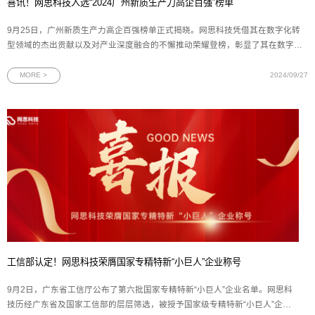
喜讯！网思科技入选“2024广州新质生产力高企百强”榜单
9月25日，广州新质生产力高企百强榜单正式揭晓。网思科技凭借其在数字化转
型领域的杰出贡献以及对产业深度融合的不懈推动荣耀登榜，彰显了其在数字化
领域的深厚积淀与卓越能力。此前，网思科技已连续两年蝉联“广州拟上市高企百
强企业”殊荣，此次再度入选更是对其实力与潜力的双重肯定。图为广州新质生产
MORE >
2024/09/27
力高企百强榜
工信部认定！网思科技荣膺国家专精特新“小巨人”企业称号
9月2日，广东省工信厅公布了第六批国家专精特新“小巨人”企业名单。网思科
技历经广东省及国家工信部的层层筛选，被授予国家级专精特新“小巨人”企业