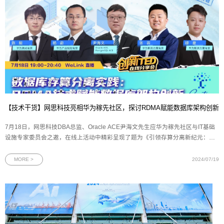
【技术干货】网思科技亮相华为稼先社区，探讨RDMA赋能数据库架构创新
7月18日，网思科技DBA总监、Oracle ACE尹海文先生应华为稼先社区与IT基础
设施专家委员会之邀，在线上活动中精彩呈现了题为《引领存算分离新纪元：
RDMA技术驱动数据库架构创新》的前沿技术演讲。此次分享聚焦于
RDMA（Remote Direct Memory Access）技术与数据库领域的深度融合，不仅
MORE >
2024/07/19
深入剖析了RDMA的核心机制及其对数据库性能