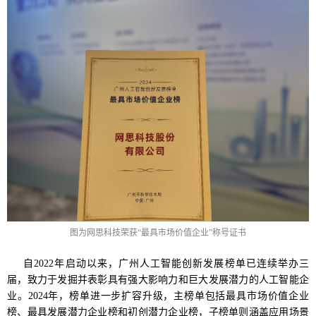
图为网思科技荣获“最具市场价值企业”称号证书
自2022年启动以来，广州人工智能创新发展榜单已连续举办三
届，致力于发掘并表彰具有强大影响力和巨大发展潜力的人工智能企
业。2024年，榜单进一步扩容升级，主榜单包括最具市场价值企业
榜、最具发展潜力企业榜和初创潜力企业榜，子榜单则涵盖应用场景