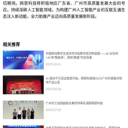
切期待。网思科技将积极响应广东省、广州市高质量发展大会的号
召，持续深耕人工智能领域，为构建广州人工智能产业的互联互通生
态注入新动能，全力助推产业迈向高质量发展新阶段。
相关推荐
中国移动携手生态伙伴共绘数字经济新蓝图——从“云空间
+AI”到“智能体”，再到“数盾”可信流通
2025-10-11
AI 驱动千行百业智变升级，网思科技获2025广州市首版次软
件产品认定
2025-08-26
广州市工信局副局长黄符伟率队调研网思科技
2025-07-02