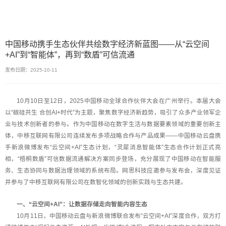
中国移动携手生态伙伴共绘数字经济新蓝图——从“云空间
+AI”到“智能体”，再到“数盾”可信流通
发布日期：2025-10-11
10月10日至12日，2025中国移动全球合作伙伴大会在广州举行。本届大会
以“碳硅共生 合创AI+时代”为主题，聚焦数字经济新趋势，吸引了众多产业领军企
业与技术创新者的参与。作为中国移动在数字生活与数据要素领域的重要创新主
体，中移互联网有限公司连续发布多项战略合作与产品成果——中国移动云盘携
手新浪微博发布“云空间+AI”生态计划，“灵犀消息智能体”生态合作计划正式亮
相，“梧桐数盾”可信数据流通解决方案同步登场，充分展现了中国移动在智能服
务、生态协同与数据治理领域的系统布局。网思科技应邀参与发布会，深度见证
并参与了中移互联网有限公司在数智化领域的创新实践与生态共建。
一、“云空间+AI”：让数据存储走向智能内容生态
10月11日，中国移动云盘与新浪微博联合发布“云空间+AI”深度合作，双方打