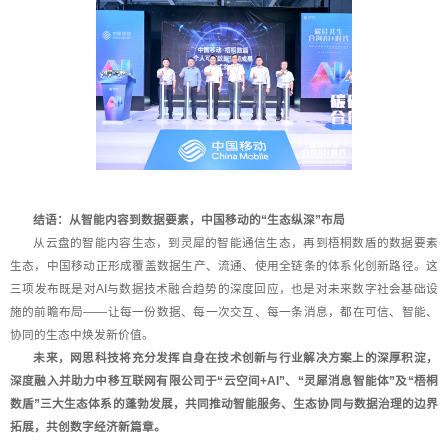
结语：从智能内容到数据要素，中国移动的“生态纵深”布局
从云盘的智能内容生态，到灵犀的智能通信生态，再到梧桐数盾的数据要素
生态，中国移动正形成覆盖数据生产、流通、使用全链条的体系化创新路径。这
三项发布既是对AI与数据技术融合趋势的深度回应，也是对未来数字社会基础设
施的前瞻布局——让每一份数据、每一次交互、每一条消息，都在可信、智能、
协同的生态中焕发新价值。
未来，网思科技将充分发挥自身在技术创新与行业解决方案上的深厚积淀，
深度融入并助力中移互联网有限公司于“云空间+AI”、“灵犀消息智能体”及“梧桐
数盾”三大生态体系的蓬勃发展，共同推动智能服务、生态协同与数据治理的边界
拓展，共创数字经济新篇章。