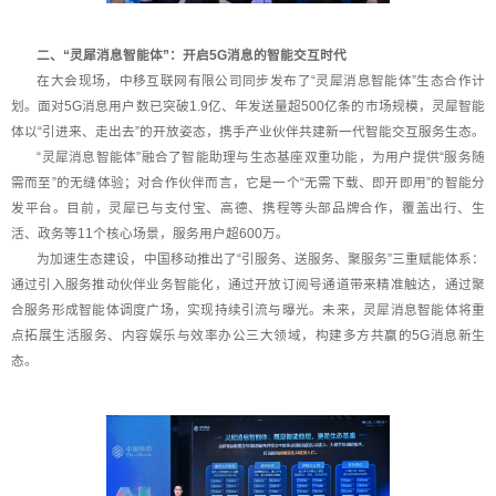
二、“灵犀消息智能体”：开启5G消息的智能交互时代
在大会现场，中移互联网有限公司同步发布了“灵犀消息智能体”生态合作计
划。面对5G消息用户数已突破1.9亿、年发送量超500亿条的市场规模，灵犀智能
体以“引进来、走出去”的开放姿态，携手产业伙伴共建新一代智能交互服务生态。
“灵犀消息智能体”融合了智能助理与生态基座双重功能，为用户提供“服务随
需而至”的无缝体验；对合作伙伴而言，它是一个“无需下载、即开即用”的智能分
发平台。目前，灵犀已与支付宝、高德、携程等头部品牌合作，覆盖出行、生
活、政务等11个核心场景，服务用户超600万。
为加速生态建设，中国移动推出了“引服务、送服务、聚服务”三重赋能体系：
通过引入服务推动伙伴业务智能化，通过开放订阅号通道带来精准触达，通过聚
合服务形成智能体调度广场，实现持续引流与曝光。未来，灵犀消息智能体将重
点拓展生活服务、内容娱乐与效率办公三大领域，构建多方共赢的5G消息新生
态。