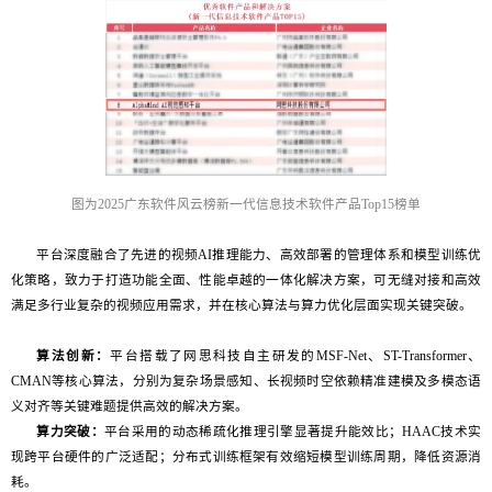
图为2025广东软件风云榜新一代信息技术软件产品Top15榜单
平台深度融合了先进的视频AI推理能力、高效部署的管理体系和模型训练优
化策略，致力于打造功能全面、性能卓越的一体化解决方案，可无缝对接和高效
满足多行业复杂的视频应用需求，并在核心算法与算力优化层面实现关键突破。
算法创新：
平台搭载了网思科技自主研发的MSF-Net、ST-Transformer、
CMAN等核心算法，分别为复杂场景感知、长视频时空依赖精准建模及多模态语
义对齐等关键难题提供高效的解决方案。
算力突破：
平台采用的动态稀疏化推理引擎显著提升能效比；HAAC技术实
现跨平台硬件的广泛适配；分布式训练框架有效缩短模型训练周期，降低资源消
耗。