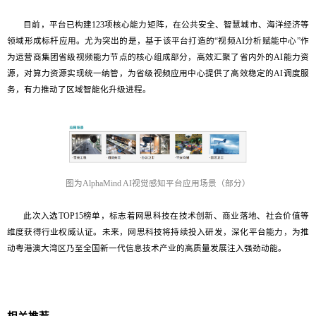
目前，平台已构建123项核心能力矩阵，在公共安全、智慧城市、海洋经济等
领域形成标杆应用。尤为突出的是，基于该平台打造的“视频AI分析赋能中心”作
为运营商集团省级视频能力节点的核心组成部分，高效汇聚了省内外的AI能力资
源，对算力资源实现统一纳管，为省级视频应用中心提供了高效稳定的AI调度服
务，有力推动了区域智能化升级进程。
图为
AlphaMind AI视觉感知平台应用场景（部分）
此次入选TOP15榜单，标志着网思科技在技术创新、商业落地、社会价值等
维度获得行业权威认证。未来，网思科技将持续投入研发，深化平台能力，为推
动粤港澳大湾区乃至全国新一代信息技术产业的高质量发展注入强劲动能。