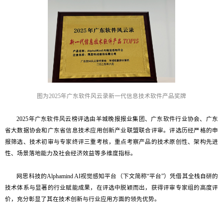
图为
2025年广东软件风云录新一代信息技术软件产品奖牌
2025年广东软件风云榜评选由羊城晚报报业集团、广东软件行业协会、广东
省大数据协会和广东省信息技术应用创新产业联盟联合评审。评选历经严格的申
报筛选、技术初审与专家终评三重考核，重点考察产品的技术原创性、架构先进
性、场景落地能力及社会经济效益等多维度指标。
网思科技的Alphamind AI视觉感知平台（下文简称“平台”）凭借其全栈自研的
技术体系与显著的行业赋能成果，在评选中脱颖而出，获得评审专家组的高度评
价，充分彰显了其在技术创新与行业应用方面的领先优势。