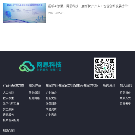
扬帆AI浪潮，网思科技三度蝉联“广州人工智能创新发展榜单”
2025-02-28
产品与解决方案
服务体系
星空体育·星空官方网站主页-星空(中国),
新闻资讯
加入我们
人工智能
服务级别
企业简介
招聘岗位
数字孪生
服务网络
企业文化
联系方式
数字化转型解
服务网络
留言表单
安全服务
荣誉资质
运维服务
企业风采
技术咨询服务
联系我们