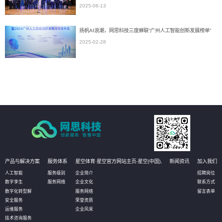
2025-06-13
扬帆AI浪潮，网思科技三度蝉联“广州人工智能创新发展榜单”
2025-02-28
产品与解决方案
服务体系
星空体育·星空官方网站主页-星空(中国),
新闻资讯
加入我们
人工智能
服务级别
企业简介
招聘岗位
数字孪生
服务网络
企业文化
联系方式
数字化转型解
服务网络
留言表单
安全服务
荣誉资质
运维服务
企业风采
技术咨询服务